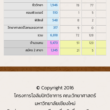
ชีววิทยา
1,946
19
77
คอมพิวเตอร์
510
1
5
ฟิสิกส์
548
8
2
วิทยาศาสตร์โลกและอวกาศ
317
9
0
รวม
6,818
72
128
จำนวนคน
5,473
51
123
สมัคร 2 สาขา
1,345
21
5
© Copyright 2016
โครงการโอลิมปิกวิชาการ คณะวิทยาศาสตร์
มหาวิทยาลัยเชียงใหม่